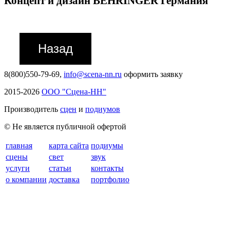
Концепт и дизайн BEHRINGER Германия
8(800)550-79-69,
info@scena-nn.ru
оформить заявку
2015-2026
ООО "Сцена-НН"
Производитель
сцен
и
подиумов
© Не является публичной офертой
главная
карта сайта
подиумы
сцены
свет
звук
услуги
статьи
контакты
о компании
доставка
портфолио