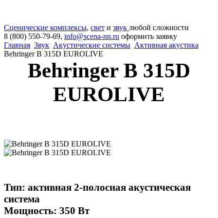
Сценические комплексы
,
свет
и
звук
любой сложности
8 (800) 550-79-69,
info@scena-nn.ru
оформить заявку
Главная
Звук
Акустические системы
Активная акустика
Behringer B 315D EUROLIVE
Behringer B 315D
EUROLIVE
Тип: активная 2-полосная акустическая
система
Мощность: 350 Вт