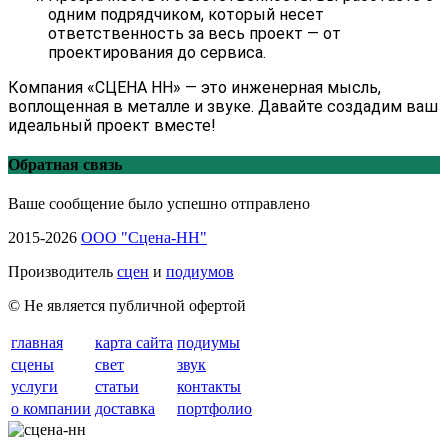
одним подрядчиком, который несет
ответственность за весь проект — от
проектирования до сервиса.
Компания «СЦЕНА НН» — это инженерная мысль,
воплощенная в металле и звуке. Давайте создадим ваш
идеальный проект вместе!
Обратная связь
Ваше сообщение было успешно отправлено
2015-2026
ООО "Сцена-НН"
Производитель
сцен
и
подиумов
© Не является публичной офертой
главная
карта сайта
подиумы
сцены
свет
звук
услуги
статьи
контакты
о компании
доставка
портфолио