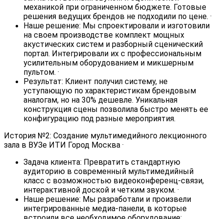
механикой при ограниченном бюджете. Готовые
решения ведущих брендов не подходили по цене. ·
Наше решение: Мы спроектировали и изготовили
на своем производстве комплект мощных
акустических систем и разборный сценический
портал. Интегрировали их с профессиональным
усилительным оборудованием и микшерным
пультом. ·
Результат: Клиент получил систему, не
уступающую по характеристикам брендовым
аналогам, но на 30% дешевле. Уникальная
конструкция сцены позволила быстро менять ее
конфигурацию под разные мероприятия.
История №2: Создание мультимедийного лекционного
зала в ВУЗе ИТИ Город Москва ·
Задача клиента: Превратить стандартную
аудиторию в современный мультимедийный
класс с возможностью видеоконференц-связи,
интерактивной доской и четким звуком. ·
Наше решение: Мы разработали и произвели
интегрированные медиа-панели, в которые
встроили все необходимое оборудование: