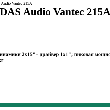
Audio Vantec 215A
DAS Audio Vantec 215
инамики 2х15"+ драйвер 1x1"; пиковая мощнос
кг