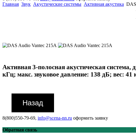
Главная
Звук
Акустические системы
Активная акустика
DAS 
Активная 3-полосная акустическая система, д
кГц; макс. звуковое давление: 138 дБ; вес: 41 
8(800)550-79-69,
info@scena-nn.ru
оформить заявку
Обратная связь