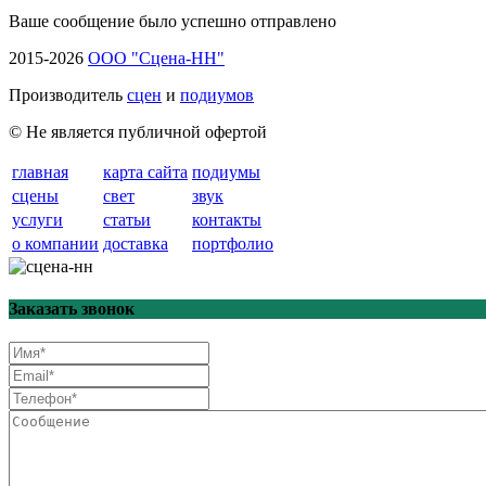
Ваше сообщение было успешно отправлено
2015-2026
ООО "Сцена-НН"
Производитель
сцен
и
подиумов
© Не является публичной офертой
главная
карта сайта
подиумы
сцены
свет
звук
услуги
статьи
контакты
о компании
доставка
портфолио
Заказать звонок