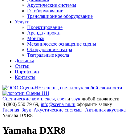
Акустические системы
DJ оборудование
Трансляционное оборудование
Услуги
Проектирование
Аренда / прокат
Монтаж
Механическое оснащение сцены
Оборудование театра
Театральные кресла
Доставка
Статьи
Портфолио
Контакты
Сценические комплексы
,
свет
и
звук
любой сложности
8 (800) 550-79-69,
info@scena-nn.ru
оформить заявку
Главная
Звук
Акустические системы
Активная акустика
Yamaha DXR8
Yamaha DXR8