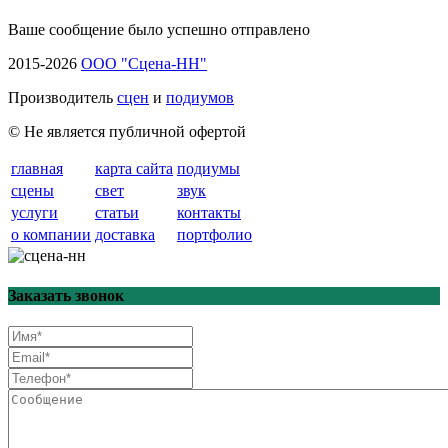
Ваше сообщение было успешно отправлено
2015-2026
ООО "Сцена-НН"
Производитель
сцен
и
подиумов
© Не является публичной офертой
главная
карта сайта
подиумы
сцены
свет
звук
услуги
статьи
контакты
о компании
доставка
портфолио
Заказать звонок