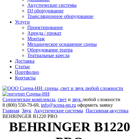
Акустические системы
DJ оборудование
Трансляционное оборудование
Услуги
Проектирование
Аренда / прокат
Монтаж
Механическое оснащение сцены
Оборудование театра
Театральные кресла
Доставка
Статьи
Портфолио
Контакты
Сценические комплексы
,
свет
и
звук
любой сложности
8 (800) 550-79-69,
info@scena-nn.ru
оформить заявку
Главная
Звук
Акустические системы
Пассивная акустика
BEHRINGER B1220 PRO
BEHRINGER B1220