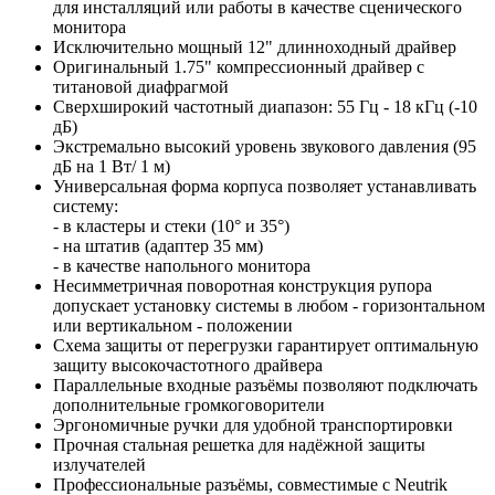
для инсталляций или работы в качестве сценического
монитора
Исключительно мощный 12" длинноходный драйвер
Оригинальный 1.75" компрессионный драйвер с
титановой диафрагмой
Сверхширокий частотный диапазон: 55 Гц - 18 кГц (-10
дБ)
Экстремально высокий уровень звукового давления (95
дБ на 1 Вт/ 1 м)
Универсальная форма корпуса позволяет устанавливать
систему:
- в кластеры и стеки (10° и 35°)
- на штатив (адаптер 35 мм)
- в качестве напольного монитора
Несимметричная поворотная конструкция рупора
допускает установку системы в любом - горизонтальном
или вертикальном - положении
Схема защиты от перегрузки гарантирует оптимальную
защиту высокочастотного драйвера
Параллельные входные разъёмы позволяют подключать
дополнительные громкоговорители
Эргономичные ручки для удобной транспортировки
Прочная стальная решетка для надёжной защиты
излучателей
Профессиональные разъёмы, совместимые с Neutrik