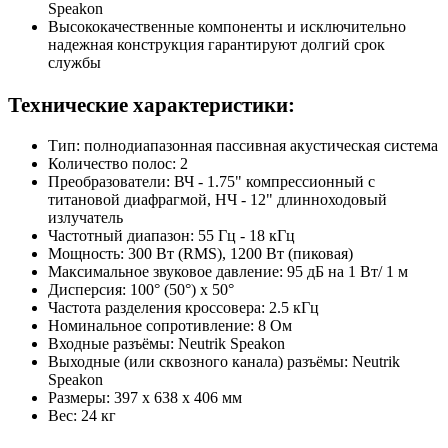
Speakon
Высококачественные компоненты и исключительно
надежная конструкция гарантируют долгий срок
службы
Технические характеристики:
Тип: полнодиапазонная пассивная акустическая система
Количество полос: 2
Преобразователи: ВЧ - 1.75" компрессионный с
титановой диафрагмой, НЧ - 12" длинноходовый
излучатель
Частотный диапазон: 55 Гц - 18 кГц
Мощность: 300 Вт (RMS), 1200 Вт (пиковая)
Максимальное звуковое давление: 95 дБ на 1 Вт/ 1 м
Дисперсия: 100° (50°) х 50°
Частота разделения кроссовера: 2.5 кГц
Номинальное сопротивление: 8 Ом
Входные разъёмы: Neutrik Speakon
Выходные (или сквозного канала) разъёмы: Neutrik
Speakon
Размеры: 397 х 638 х 406 мм
Вес: 24 кг