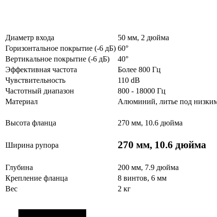
Диаметр входа
50 мм, 2 дюйма
Горизонтальное покрытие (-6 дБ)
60°
Вертикальное покрытие (-6 дБ)
40°
Эффективная частота
Более 800 Гц
Чувствительность
110 dB
Частотный диапазон
800 - 18000 Гц
Материал
Алюминий, литье под низки
Высота фланца
270 мм, 10.6 дюйма
270 мм, 10.6 дюйма
Ширина рупора
Глубина
200 мм, 7.9 дюйма
Крепление фланца
8 винтов, 6 мм
Вес
2 кг