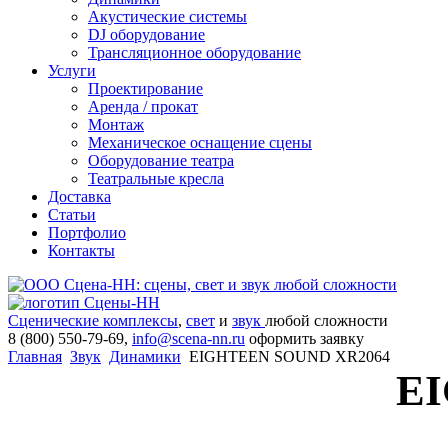
Акустические системы
DJ оборудование
Трансляционное оборудование
Услуги
Проектирование
Аренда / прокат
Монтаж
Механическое оснащение сцены
Оборудование театра
Театральные кресла
Доставка
Статьи
Портфолио
Контакты
Сценические комплексы
,
свет
и
звук
любой сложности
8 (800) 550-79-69,
info@scena-nn.ru
оформить заявку
Главная
Звук
Динамики
EIGHTEEN SOUND XR2064
E