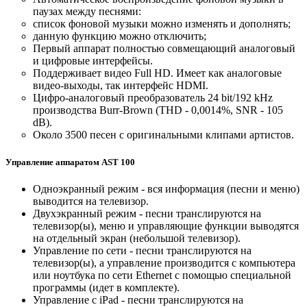
паузах между песнями:
список фоновой музыки можно изменять и дополнять;
данную функцию можно отключить;
Первый аппарат полностью совмещающий аналоговый
и цифровые интерфейсы.
Поддерживает видео Full HD. Имеет как аналоговые
видео-выходы, так интерфейс HDMI.
Цифро-аналоговый преобразователь 24 bit/192 kHz
производства Burr-Brown (THD - 0,0014%, SNR - 105
dB).
Около 3500 песен с оригинальными клипами артистов.
Управление аппаратом AST 100
Одноэкранный режим - вся информация (песни и меню)
выводится на телевизор.
Двухэкранный режим - песни транслируются на
телевизор(ы), меню и управляющие функции выводятся
на отдельный экран (небольшой телевизор).
Управление по сети - песни транслируются на
телевизор(ы), а управление производится с компьютера
или ноутбука по сети Ethernet с помощью специальной
программы (идет в комплекте).
Управление с iPad - песни транслируются на