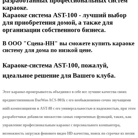
разработанных профессиональных систем
караоке.
Караоке система AST-100 - лучший выбор
для приобретения домой, а также для
организации собственного бизнеса.
В ООО "Сцена-НН" вы сможете купить караоке
систему для дома по низкой цене.
Караоке-система AST-100, пожалуй,
идеальное решение для Вашего клуба.
Этот караоке-проигрыватель объединил в себе все лучшие качества своих
предшественников DaeWoo ACS-901k с его необыкновенно сочно звучащими
midi-композициями и AST-88 с его универсальностью и надежностью, при этом
разработчики добавили множество самых современных функций, таких, как
управление профессиональным караоке с персонального компьютера,
возможность загрузки фонового видео HD-качества, поиск по строчке из песни