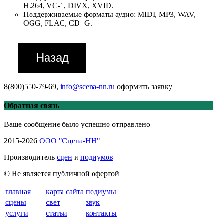
H.264, VC-1, DIVX, XVID.
Поддерживаемые форматы аудио: MIDI, MP3, WAV,
OGG, FLAC, CD+G.
8(800)550-79-69,
info@scena-nn.ru
оформить заявку
Обратная связь
Ваше сообщение было успешно отправлено
2015-2026
ООО "Сцена-НН"
Производитель
сцен
и
подиумов
© Не является публичной офертой
главная
карта сайта
подиумы
сцены
свет
звук
услуги
статьи
контакты