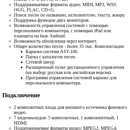
Поддерживаемые форматы аудио: MIDI, MP3, WAV,
OGG, FLAC, CD+G.
Поиск песен по названию, исполнителю, тексту, жанру.
Поддержка функции двух мониторов.
Возможность управления системой с помощью
персонального компьютера, с помощью iPad или
планшета на базе Android.
Возможность обновления через интернет.
Общее количество песен - более 35 тыс. Комплектация:
Караоке-система AST-100.
Папка с каталогом песен.
Сетевой шнур.
Расширенный пульт дистанционного управления
(на выбор: русская или английская версия).
Программа управления системой караоке для
персонального компьютера.
Подключение
2 композитных входа для внешнего источника фонового
видео.
7 видеовыходов: 5 композитных, 1 компонентный, 1
HDMI.
Поддерживаемые форматы видео: MPEG2, MPEG4,