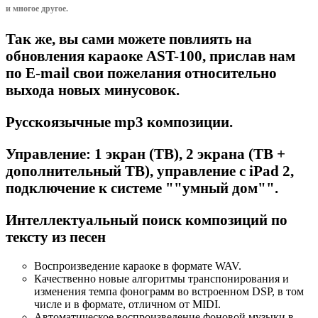
и многое другое.
Так же, вы сами можете повлиять на
обновления караоке AST-100, прислав нам
по E-mail свои пожелания относительно
выхода новых минусовок.
Русскоязычные mp3 композиции.
Управление: 1 экран (ТВ), 2 экрана (ТВ +
дополнительный ТВ), управление с iPad 2,
подключение к системе ""умный дом"".
Интеллектуальный поиск композиций по
тексту из песен
Воспроизведение караоке в формате WAV.
Качественно новые алгоритмы транспонирования и
изменения темпа фонограмм во встроенном DSP, в том
числе и в формате, отличном от MIDI.
Автоматическое воспроизведение фоновой музыки в