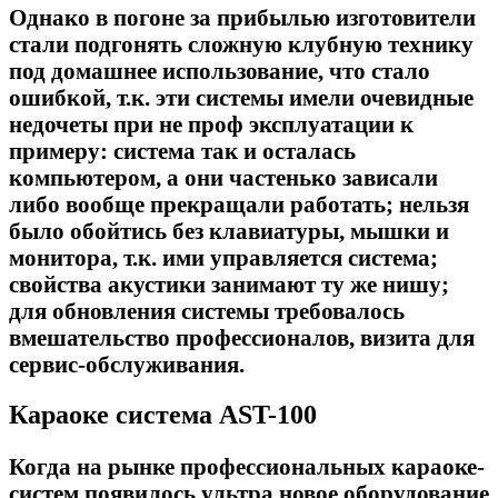
Однако в погоне за прибылью изготовители
стали подгонять сложную клубную технику
под домашнее использование, что стало
ошибкой, т.к. эти системы имели очевидные
недочеты при не проф эксплуатации к
примеру: система так и осталась
компьютером, а они частенько зависали
либо вообще прекращали работать; нельзя
было обойтись без клавиатуры, мышки и
монитора, т.к. ими управляется система;
свойства акустики занимают ту же нишу;
для обновления системы требовалось
вмешательство профессионалов, визита для
сервис-обслуживания.
Караоке система AST-100
Когда на рынке профессиональных караоке-
систем появилось ультра новое оборудование