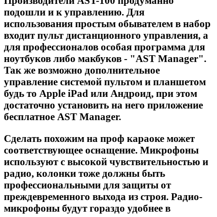
Производители AST-100 продуманно
подошли и к управлению. Для
использования простым обывателем в набор
входит пульт дистанционного управления, а
для профессионалов особая программа для
ноутбуков либо макбуков - "AST Manager".
Так же возможно дополнительное
управление системой пультом и планшетом
будь то Apple iPad или Андроид, при этом
достаточно установить на него приложение
бесплатное AST Manager.
Сделать похожим на проф караоке может
соответствующее оснащение. Микрофоны
используют с высокой чувствительностью и
радио, колонки тоже должны быть
профессиональными для защиты от
преждевременного выхода из строя. Радио-
микрофоны будут гораздо удобнее в