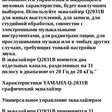
звуковых характеристик, будет наилучшим
выбором. Используйте эквалайзер Q2031B
для живых выступлений, для записи, для
студийной обработки, совместно с
электронными музыкальными
инструментами, для радиотрансляции, для
прослушивания музыки или в любых других
случаях, требующих тонкой настройки
звука.
В эквалайзере Q2031B имеются два
отдельных канала, разделенных на 31
полосу в диапазоне от 20 Гц до 20 кГц."
Характеристики YAMAHA Q-2031B
графический эквалайзер
Универсальное управление эквалайзером
В эквалайзере Q2031B применяется 31