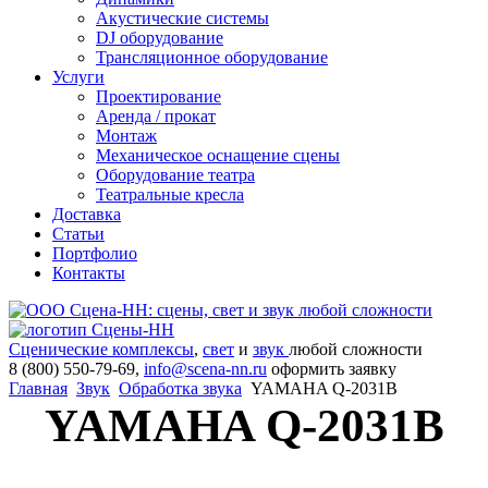
Акустические системы
DJ оборудование
Трансляционное оборудование
Услуги
Проектирование
Аренда / прокат
Монтаж
Механическое оснащение сцены
Оборудование театра
Театральные кресла
Доставка
Статьи
Портфолио
Контакты
Сценические комплексы
,
свет
и
звук
любой сложности
8 (800) 550-79-69,
info@scena-nn.ru
оформить заявку
Главная
Звук
Обработка звука
YAMAHA Q-2031B
YAMAHA Q-2031B