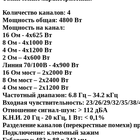
Количество каналов: 4
Мощность общая: 4800 Вт
Мощность на канал:
16 Ом - 4х625 Вт
8 Ом - 4х1000 Вт
4 Ом - 4х1200 Вт
2 Ом – 4х600 Вт
Линия 70/100В - 4х900 Вт
16 Ом мост – 2х2000 Вт
8 Ом мост – 2х2400 Вт
4 Ом мост – 2х1200 Вт
Частотный диапазон: 6.8 Гц – 34.2 кГц
Входная чувствительность: 23/26/29/32/35/38/
Отношение сигнал-шум: > 112 дБА
К.Н.И. 20 Гц - 20 кГц, 1 Вт: < 0,1%
Разделение каналов (перекрестные помехи) пр
Подключение: клеммный зажим
Габариты: 483 х 88 х 343 мм