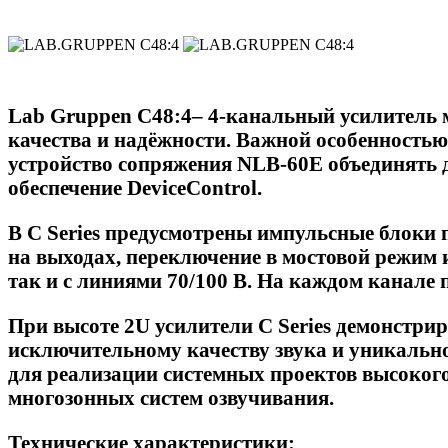
Lab Gruppen C48:4– 4-канальный усилитель 
качества и надёжности. Важной особенность
устройство сопряжения NLB-60E объединять д
обеспечение DeviceControl.
В C Series предусмотрены импульсные блоки 
на выходах, переключение в мостовой режим 
так и с линиями 70/100 В. На каждом канале 
При высоте 2U усилители C Series демонстр
исключительному качеству звука и уникальн
для реализации системных проектов высокого
многозонных систем озвучивания.
Технические характеристики: