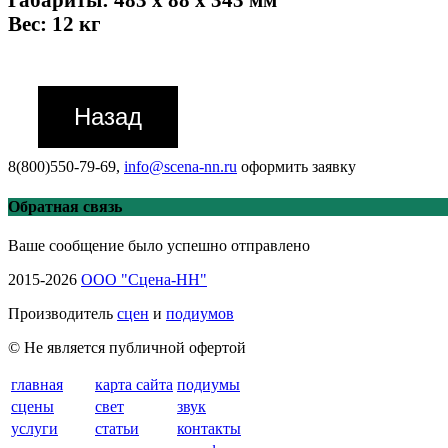
Вес: 12 кг
8(800)550-79-69,
info@scena-nn.ru
оформить заявку
Обратная связь
Ваше сообщение было успешно отправлено
2015-2026
ООО "Сцена-НН"
Производитель
сцен
и
подиумов
© Не является публичной офертой
главная
карта сайта
подиумы
сцены
свет
звук
услуги
статьи
контакты