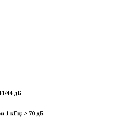
41/44 дБ
и 1 кГц: > 70 дБ