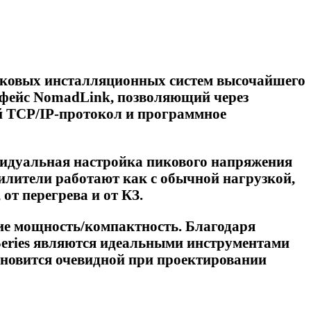
вуковых инсталляционных систем высочайшего
рфейс NomadLink, позволяющий через
ый TCP/IP-протокол и программное
ивидуальная настройка пикового напряжения
силители работают как с обычной нагрузкой,
от перегрева и от КЗ.
ие мощность/компактность. Благодаря
Series являются идеальными инструментами
тановится очевидной при проектировании