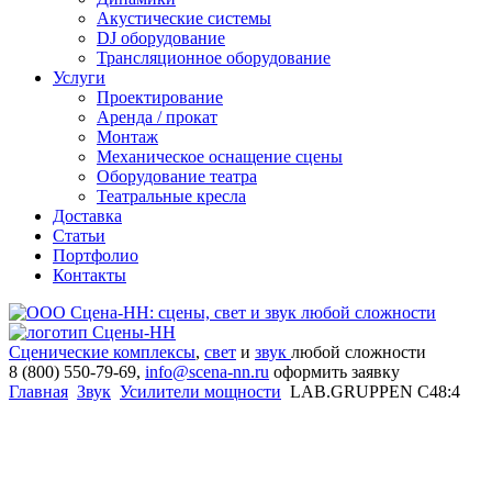
Акустические системы
DJ оборудование
Трансляционное оборудование
Услуги
Проектирование
Аренда / прокат
Монтаж
Механическое оснащение сцены
Оборудование театра
Театральные кресла
Доставка
Статьи
Портфолио
Контакты
Сценические комплексы
,
свет
и
звук
любой сложности
8 (800) 550-79-69,
info@scena-nn.ru
оформить заявку
Главная
Звук
Усилители мощности
LAB.GRUPPEN C48:4