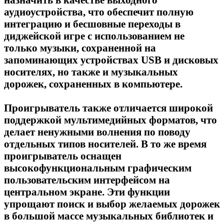
аудиоустройства, что обеспечит полную
интеграцию и бесшовные переходы в
диджейской игре с использованием не
только музыки, сохраненной на
запоминающих устройствах USB и дисковых
носителях, но также и музыкальных
дорожек, сохраненных в компьютере.
Проигрыватель также отличается широкой
поддержкой мультимедийных форматов, что
делает ненужными волнения по поводу
отдельных типов носителей. В то же время
проигрыватель оснащен
высокофункциональным графическим
пользовательским интерфейсом на
центральном экране. Эти функции
упрощают поиск и выбор желаемых дорожек
в большой массе музыкальных библиотек и