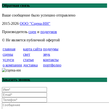
Обратная связь
Ваше сообщение было успешно отправлено
2015-2026
ООО "Сцена-НН"
Производитель
сцен
и
подиумов
© Не является публичной офертой
главная
карта сайта
подиумы
сцены
свет
звук
услуги
статьи
контакты
о компании
доставка
портфолио
Заказать звонок