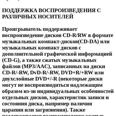
ПОДДЕРЖКА ВОСПРОИЗВЕДЕНИЯ С
РАЗЛИЧНЫХ НОСИТЕЛЕЙ
Проигрыватель поддерживает
воспроизведение дисков CD-R/RW в формате
музыкальных компакт-дисков(CD-DA) или
музыкальных компакт дисков с
дополнительной графической информацией
(CD-G), а также сжатых музыкальных
файлов (MP3/AAC), записанных на диски
CD-R/-RW, DvD-R/-RW, DVD+R/+RW или
двухслойные DVD+/-R (некоторые диски
могут не воспроизводиться надлежащим
образом из-зи индивидуальных особенностей
отдельных дисков, характеристик записи и
состояния диска, например наличия
царапин или загрязнения). Также
поддерживается воспроизведение сжатых