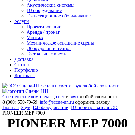
Акустические системы
DJ оборудование
Трансляционное оборудование
Услуги
Проектирование
Аренда / прокат
Монтаж
Механическое оснащение сцены
Оборудование театра
Театральные кресла
Доставка
Статьи
Портфолио
Контакты
Сценические комплексы
,
свет
и
звук
любой сложности
8 (800) 550-79-69,
info@scena-nn.ru
оформить заявку
Главная
Звук
DJ оборудование
DJ-проигрыватели CD
PIONEER MEP 7000
PIONEER MEP 7000