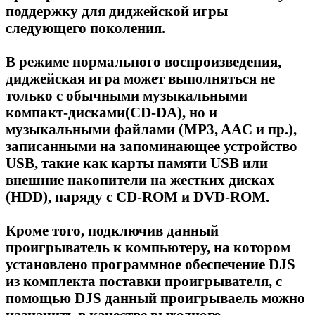
поддержку для диджейской игры
следующего поколения.
В режиме нормального воспроизведения,
диджейская игра может выполняться не
только с обычными музыкальными
компакт-дисками(CD-DA), но и
музыкальными файлами (MP3, AAC и пр.),
записанными на запоминающее устройство
USB, такие как карты памяти USB или
внешние накопители на жестких дисках
(HDD), наряду с CD-ROM и DVD-ROM.
Кроме того, подключив данный
проигрыватель к компьютеру, на котором
установлено программное обеспечение DJS
из комплекта поставки проигрывателя, с
помощью DJS данный проигрываель можно
назначить в качестве выходного