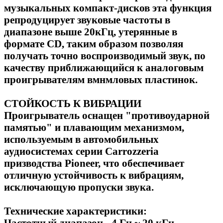
музыкальных компакт-дисков эта функция
репродуцирует звуковые частоты в
диапазоне выше 20кГц, утерянные в
формате CD, таким образом позволяя
получать точно воспроизводимый звук, по
качеству приближающийся к аналоговым
проигрывателям вмнмловых пластинок.
СТОЙКОСТЬ К ВИБРАЦИИ
Проигрыватель оснащен "противоударной
памятью" и плавающим механизмом,
используемым в автомобильных
аудиосистемах серии Carrozzeria
призводства Pioneer, что обеспечивает
отличную устойчивость к вибрациям,
исключающую пропуски звука.
Технические характеристики:
Частотный диапазон - 4 Гц ~ 20 кГц