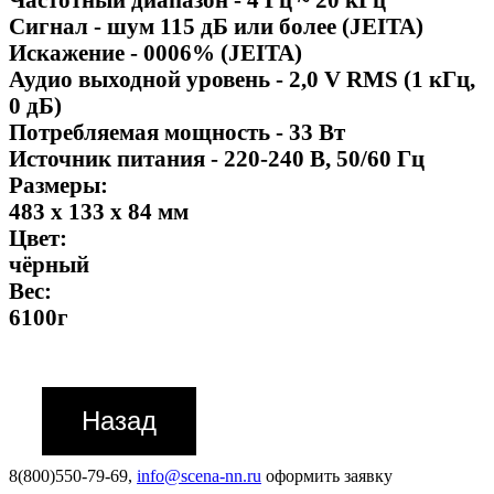
Сигнал - шум 115 дБ или более (JEITA)
Искажение - 0006% (JEITA)
Аудио выходной уровень - 2,0 V RMS (1 кГц,
0 дБ)
Потребляемая мощность - 33 Вт
Источник питания - 220-240 В, 50/60 Гц
Размеры:
483 х 133 х 84 мм
Цвет:
чёрный
Вес:
6100г
8(800)550-79-69,
info@scena-nn.ru
оформить заявку