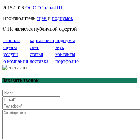
2015-2026
ООО "Сцена-НН"
Производитель
сцен
и
подиумов
© Не является публичной офертой
главная
карта сайта
подиумы
сцены
свет
звук
услуги
статьи
контакты
о компании
доставка
портфолио
Заказать звонок