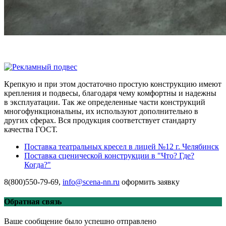
Крепкую и при этом достаточно простую конструкцию имеют
крепления и подвесы, благодаря чему комфортны и надежны
в эксплуатации. Так же определенные части конструкций
многофункциональны, их используют дополнительно в
других сферах. Вся продукция соответствует стандарту
качества ГОСТ.
Поставка театральных кресел в лицей №12 г. Челябинск
Поставка сценической конструкции в "Что? Где?
Когда?"
8(800)550-79-69,
info@scena-nn.ru
оформить заявку
Обратная связь
Ваше сообщение было успешно отправлено