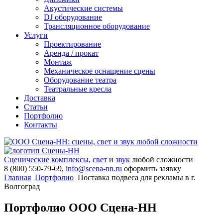
Акустические системы
DJ оборудование
Трансляционное оборудование
Услуги
Проектирование
Аренда / прокат
Монтаж
Механическое оснащение сцены
Оборудование театра
Театральные кресла
Доставка
Статьи
Портфолио
Контакты
Сценические комплексы
,
свет
и
звук
любой сложности
8 (800) 550-79-69,
info@scena-nn.ru
оформить заявку
Главная
Портфолио
Поставка подвеса для рекламы в г.
Волгоград
Портфолио ООО Сцена-НН