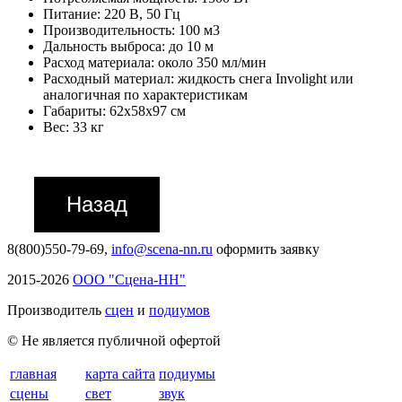
Питание: 220 В, 50 Гц
Производительность: 100 м3
Дальность выброса: до 10 м
Расход материала: около 350 мл/мин
Расходный материал: жидкость снега Involight или
аналогичная по характеристикам
Габариты: 62х58х97 см
Вес: 33 кг
8(800)550-79-69,
info@scena-nn.ru
оформить заявку
2015-2026
ООО "Сцена-НН"
Производитель
сцен
и
подиумов
© Не является публичной офертой
главная
карта сайта
подиумы
сцены
свет
звук