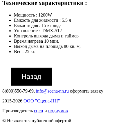
Технические характеристики :
Мощность : 1200W
Емкость для жидкости : 5,5 л
Емкость для : 15 кг льда
Управление : DMX-512
Контроль выхода дыма и таймер
Время нагрева 10 мин.
Выход дыма на площадь 80 кв. м,
Вес : 25 кг.
8(800)550-79-69,
info@scena-nn.ru
оформить заявку
2015-2026
ООО "Сцена-НН"
Производитель
сцен
и
подиумов
© Не является публичной офертой