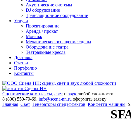
Акустические системы
DJ оборудование
Трансляционное оборудование
Услуги
Проектирование
Аренда / прокат
Монтаж
Механическое оснащение сцены
Оборудование театра
Театральные кресла
Доставка
Статьи
Портфолио
Контакты
Сценические комплексы
,
свет
и
звук
любой сложности
8 (800) 550-79-69,
info@scena-nn.ru
оформить заявку
Главная
Свет
Генераторы спецэффектов
Конфетти машины
S
SF