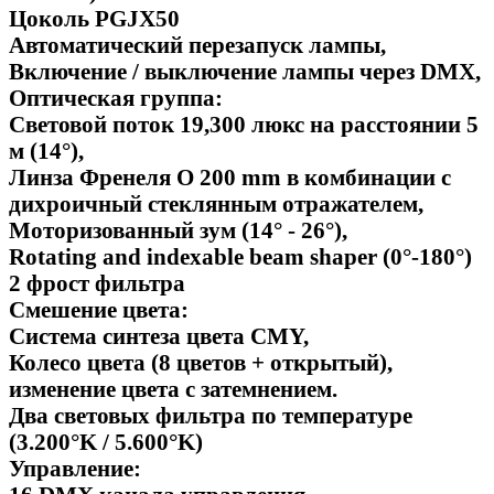
Цоколь PGJX50
Автоматический перезапуск лампы,
Включение / выключение лампы через DMX,
Оптическая группа:
Световой поток 19,300 люкс на расстоянии 5
м (14°),
Линза Френеля O 200 mm в комбинации с
дихроичный стеклянным отражателем,
Моторизованный зум (14° - 26°),
Rotating and indexable beam shaper (0°-180°)
2 фрост фильтра
Смешение цвета:
Система синтеза цвета CMY,
Колесо цвета (8 цветов + открытый),
изменение цвета с затемнением.
Два световых фильтра по температуре
(3.200°K / 5.600°K)
Управление: