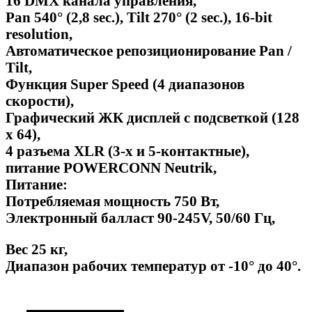
16 DMX канала управления,
Pan 540° (2,8 sec.), Tilt 270° (2 sec.), 16-bit
resolution,
Автоматическое репозиционирование Pan /
Tilt,
Функция Super Speed (4 диапазонов
скорости),
Графический ЖК дисплей с подсветкой (128
х 64),
4 разъема XLR (3-х и 5-контактные),
питание POWERCONN Neutrik,
Питание:
Потребляемая мощность 750 Вт,
Электронный балласт 90-245V, 50/60 Гц,
Вес 25 кг,
Диапазон рабочих температур от -10° до 40°.