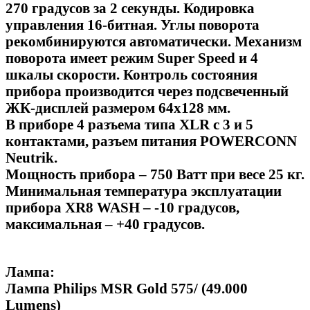
270 градусов за 2 секунды. Кодировка
управления 16-битная. Углы поворота
рекомбинируются автоматически. Механизм
поворота имеет режим Super Speed и 4
шкалы скорости. Контроль состояния
прибора производится через подсвеченный
ЖК-дисплей размером 64х128 мм.
В приборе 4 разъема типа XLR с 3 и 5
контактами, разъем питания POWERCONN
Neutrik.
Мощность прибора – 750 Ватт при весе 25 кг.
Минимальная температура эксплуатации
прибора XR8 WASH – -10 градусов,
максимальная – +40 градусов.
Лампа:
Лампа Philips MSR Gold 575/ (49.000
Lumens)