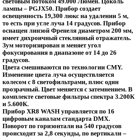
световым потоком 49.000 Люмен. Цоколь
лампы – PGJX50. Прибор создает
освещенность 19,300 люкс на удалении 5 м,
то есть при угле луча 14 градусов. Прибор
оснащен линзой Френеля диаметром 200 мм,
имеет дихроичный стеклянный отражатель.
Зум моторизирован и меняет угол
фокусирования в диапазоне от 14 до 26
градусов.
Цвета смешиваются по технологии CMY.
Изменение цвета луча осуществляется
колесом с 8 светофильтрами, плюс один
прозрачный. Цвет меняется с затемнением. В
комплекте световые фильтры спектра 3.200К
и 5.600К.
Прибор XR8 WASH управляется по 16
цифровым каналам стандарта DMX.
Поворот по горизонтали на 540 градусов
происходит за 2,8 секунды, по вертикали –