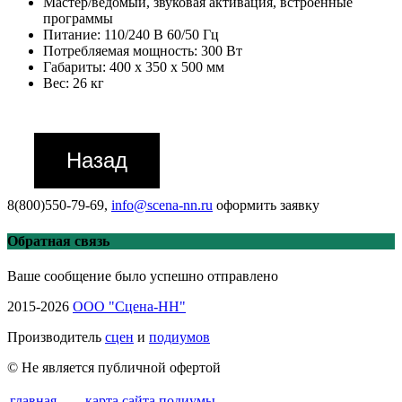
Мастер/ведомый, звуковая активация, встроенные
программы
Питание: 110/240 В 60/50 Гц
Потребляемая мощность: 300 Вт
Габариты: 400 x 350 x 500 мм
Вес: 26 кг
8(800)550-79-69,
info@scena-nn.ru
оформить заявку
Обратная связь
Ваше сообщение было успешно отправлено
2015-2026
ООО "Сцена-НН"
Производитель
сцен
и
подиумов
© Не является публичной офертой
главная
карта сайта
подиумы