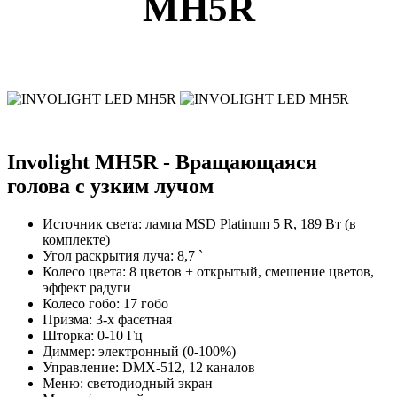
MH5R
Involight MH5R - Вращающаяся
голова с узким лучом
Источник света: лампа MSD Platinum 5 R, 189 Вт (в
комплекте)
Угол раскрытия луча: 8,7 `
Колесо цвета: 8 цветов + открытый, смешение цветов,
эффект радуги
Колесо гобо: 17 гобо
Призма: 3-х фасетная
Шторка: 0-10 Гц
Диммер: электронный (0-100%)
Управление: DMX-512, 12 каналов
Меню: светодиодный экран