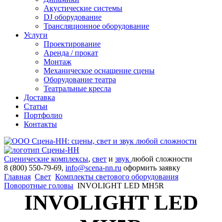
Акустические системы
DJ оборудование
Трансляционное оборудование
Услуги
Проектирование
Аренда / прокат
Монтаж
Механическое оснащение сцены
Оборудование театра
Театральные кресла
Доставка
Статьи
Портфолио
Контакты
Сценические комплексы
,
свет
и
звук
любой сложности
8 (800) 550-79-69,
info@scena-nn.ru
оформить заявку
Главная
Свет
Комплекты светового оборудования
Поворотные головы
INVOLIGHT LED MH5R
INVOLIGHT LED