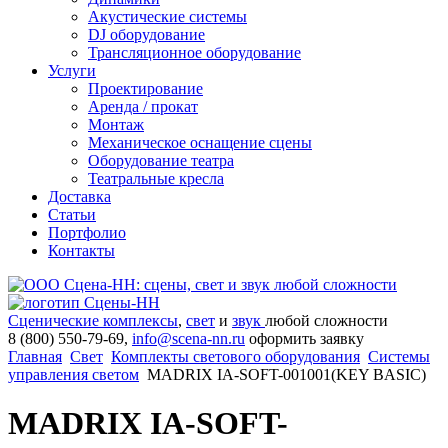
Акустические системы
DJ оборудование
Трансляционное оборудование
Услуги
Проектирование
Аренда / прокат
Монтаж
Механическое оснащение сцены
Оборудование театра
Театральные кресла
Доставка
Статьи
Портфолио
Контакты
Сценические комплексы
,
свет
и
звук
любой сложности
8 (800) 550-79-69,
info@scena-nn.ru
оформить заявку
Главная
Свет
Комплекты светового оборудования
Системы
управления светом
MADRIX IA-SOFT-001001(KEY BASIC)
MADRIX IA-SOFT-