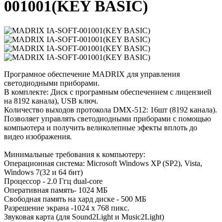
001001(KEY BASIC)
Програмное обеспечение MADRIX для управления
светодиодными приборами.
В комплекте: Диск с програмным обеспечением с лицензией
на 8192 канала), USB ключ.
Количество выходов протокола DMX-512: 16шт (8192 канала).
Позволяет управлять светодиодными приборами с помощью
компьютера и получить великолепные эфекты вплоть до
видео изображения.
Минимальные требования к компьютеру:
Операционная система: Microsoft Windows XP (SP2), Vista,
Windows 7(32 и 64 бит)
Процессор - 2.0 Ггц dual-core
Оперативная память- 1024 MБ
Свободная память на хард диске - 500 MБ
Разрешение экрана -1024 x 768 пикс.
Звуковая карта (для Sound2Light и Music2Light)