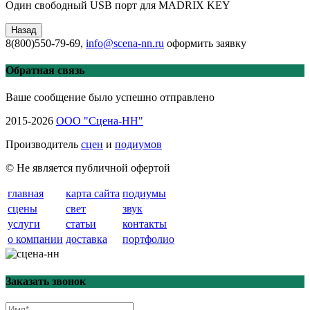
Один свободный USB порт для MADRIX KEY
8(800)550-79-69,
info@scena-nn.ru
оформить заявку
Обратная связь
Ваше сообщение было успешно отправлено
2015-2026
ООО "Сцена-НН"
Производитель
сцен
и
подиумов
© Не является публичной офертой
главная
карта сайта
подиумы
сцены
свет
звук
услуги
статьи
контакты
о компании
доставка
портфолио
Заказать звонок