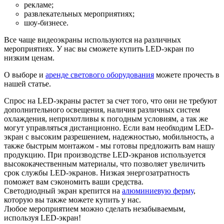
рекламе;
развлекательных мероприятиях;
шоу-бизнесе.
Все чаще видеоэкраны используются на различных
мероприятиях. У нас вы сможете купить LED-экран по
низким ценам.
О выборе и
аренде светового оборудования
можете прочесть в
нашей статье.
Спрос на LED-экраны растет за счет того, что они не требуют
дополнительного освещения, наличия различных систем
охлаждения, неприхотливы к погодным условиям, а так же
могут управляться дистанционно. Если вам необходим LED-
экран с высоким разрешением, надежностью, мобильность, а
также быстрым монтажом - мы готовы предложить вам нашу
продукцию. При производстве LED-экранов используется
высококачественным материалы, что позволяет увеличить
срок службы LED-экранов. Низкая энергозатратность
поможет вам сэкономить ваши средства.
Светодиодный экран крепится на
алюминиевую ферму
,
которую вы также можете купить у нас.
Любое мероприятием можно сделать незабываемым,
используя LED-экран!