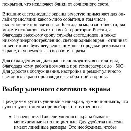
покрытия, что исключает блики от солнечного света.
Внешние светодиодные экраны зачастую применяют для он-
лайн трансляции какого-либо события, в том числе
выступление поп-звезд и т.д. Благодаря морозостойкости, вы
можете использовать их на всей территории России, а
благодаря высокому сроку службы светодиодов, а также
низкому энергопотреблению, светодиодный экран - отличная
инвестиция в будущее, ведь с помощью продажи рекламы на
экране, окупаемость его возрастет в разы.
Для охлаждения медиаэкрана используются вентиляторы,
благодаря чему, работа возможна при температурах до +50С.
Для удобства обслуживания, настройка и ремонт уличного
светового экрана производится с обратной стороны.
Выбор уличного светового экрана
Прежде чем купить уличный медиэкран, нужно понимать, что
существуют отличия при выборе от внутреннего:
Разрешение: Пиксели уличного экрана бывают
монохромные и полноцветные. Для удобства пиксели
имеют линейные размеры. Это необходимо, чтобы