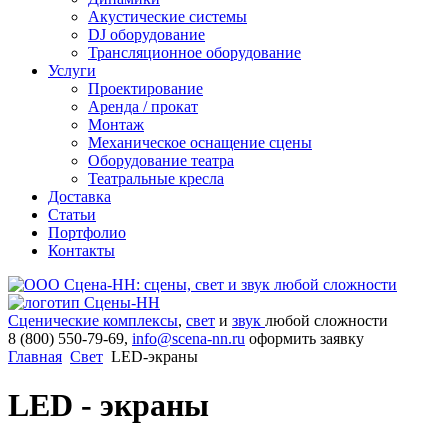
Акустические системы
DJ оборудование
Трансляционное оборудование
Услуги
Проектирование
Аренда / прокат
Монтаж
Механическое оснащение сцены
Оборудование театра
Театральные кресла
Доставка
Статьи
Портфолио
Контакты
Сценические комплексы
,
свет
и
звук
любой сложности
8 (800) 550-79-69,
info@scena-nn.ru
оформить заявку
Главная
Свет
LED-экраны
LED - экраны