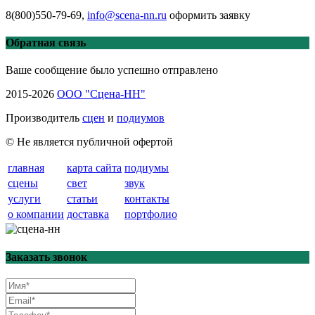
8(800)550-79-69,
info@scena-nn.ru
оформить заявку
Обратная связь
Ваше сообщение было успешно отправлено
2015-2026
ООО "Сцена-НН"
Производитель
сцен
и
подиумов
© Не является публичной офертой
главная
карта сайта
подиумы
сцены
свет
звук
услуги
статьи
контакты
о компании
доставка
портфолио
Заказать звонок