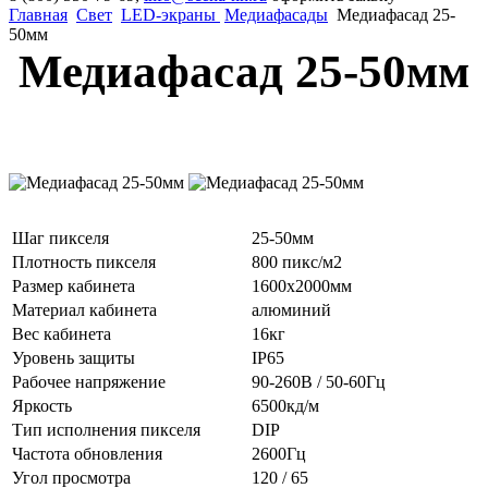
Главная
Свет
LED-экраны
Медиафасады
Медиафасад 25-
50мм
Медиафасад 25-50мм
Шаг пикселя
25-50мм
Плотность пикселя
800 пикс/м2
Размер кабинета
1600х2000мм
Материал кабинета
алюминий
Вес кабинета
16кг
Уровень защиты
IP65
Рабочее напряжение
90-260В / 50-60Гц
Яркость
6500кд/м
Тип исполнения пикселя
DIP
Частота обновления
2600Гц
Угол просмотра
120 / 65