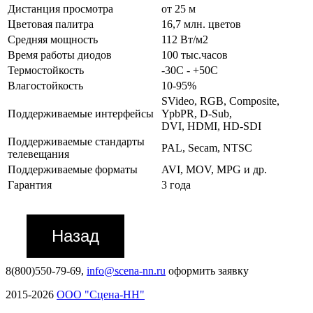
Дистанция просмотра
от 25 м
Цветовая палитра
16,7 млн. цветов
Средняя мощность
112 Вт/м2
Время работы диодов
100 тыс.часов
Термостойкость
-30С - +50С
Влагостойкость
10-95%
SVideo, RGB, Composite,
Поддерживаемые интерфейсы
YpbPR, D-Sub,
DVI, HDMI, HD-SDI
Поддерживаемые стандарты
PAL, Secam, NTSC
телевещания
Поддерживаемые форматы
AVI, MOV, MPG и др.
Гарантия
3 года
8(800)550-79-69,
info@scena-nn.ru
оформить заявку
2015-2026
ООО "Сцена-НН"