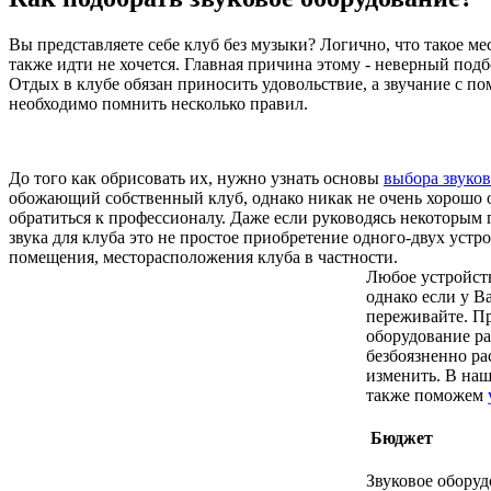
Вы представляете себе клуб без музыки? Логично, что такое мес
также идти не хочется. Главная причина этому - неверный подб
Отдых в клубе обязан приносить удовольствие, а звучание с по
необходимо помнить несколько правил.
До того как обрисовать их, нужно узнать основы
выбора звуков
обожающий собственный клуб, однако никак не очень хорошо 
обратиться к профессионалу. Даже если руководясь некоторым 
звука для клуба это не простое приобретение одного-двух устр
помещения, месторасположения клуба в частности.
Любое устройств
однако если у В
переживайте. Пр
оборудование ра
безбоязненно ра
изменить. В на
также поможем
Бюджет
Звуковое оборуд