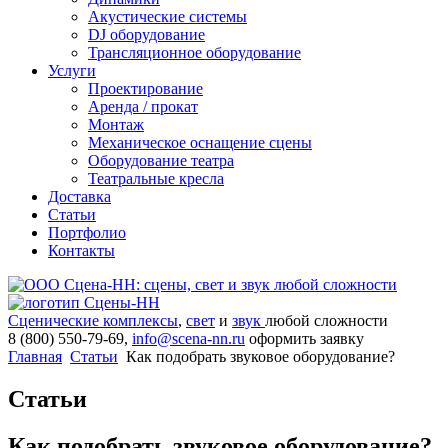
Акустические системы
DJ оборудование
Трансляционное оборудование
Услуги
Проектирование
Аренда / прокат
Монтаж
Механическое оснащение сцены
Оборудование театра
Театральные кресла
Доставка
Статьи
Портфолио
Контакты
Сценические комплексы
,
свет
и
звук
любой сложности
8 (800) 550-79-69,
info@scena-nn.ru
оформить заявку
Главная
Статьи
Как подобрать звуковое оборудование?
Статьи
Как подобрать звуковое оборудование?