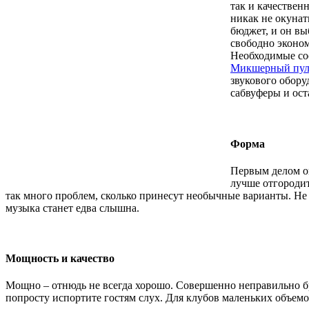
так и качествен
никак не окунат
бюджет, и он вы
свободно эконом
Необходимые со
Микшерный пул
звукового обору
сабвуферы и ос
Форма
Первым делом о
лучше отгородит
так много проблем, сколько принесут необычные варианты. Не с
музыка станет едва слышна.
Мощность и качество
Мощно – отнюдь не всегда хорошо. Совершенно неправильно бр
попросту испортите гостям слух. Для клубов маленьких объемо