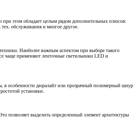
и при этом обладает целым рядом дополнительных плюсов:
 тех. обслуживания и многое другое.
 техники. Наиболее важным аспектом при выборе такого
 все чаще применяют ленточные светильники LED и
ы, в особенности дюралайт или прозрачный полимерный шнур
ростотой установки.
 Это позволяет выделить определенный элемент архитектуры