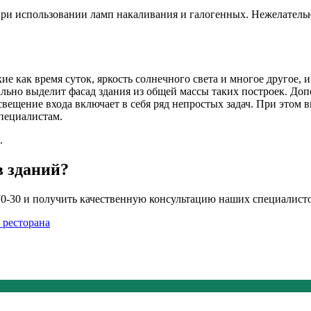
при использовании ламп накаливания и галогенных. Нежелатель
е как время суток, яркость солнечного света и многое другое, и
ально выделит фасад здания из общей массы таких построек. Д
освещение входа включает в себя ряд непростых задач. При этом
специалистам.
.
в зданий?
-70-30 и получить качественную консультацию наших специалист
 ресторана