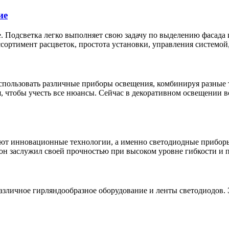
ие
 Подсветка легко выполняет свою задачу по выделению фасада 
ортимент расцветок, простота установки, управления системой,
использовать различные приборы освещения, комбинируя разные
я, чтобы учесть все нюансы. Сейчас в декоративном освещении
яют инновационные технологии, а именно светодиодные прибор
н заслужил своей прочностью при высоком уровне гибкости и п
азличное гирляндообразное оборудование и ленты светодиодов.