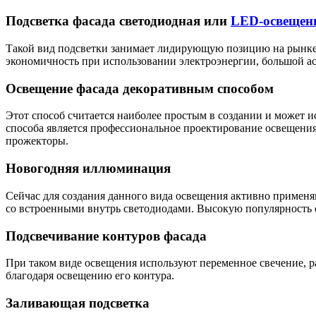
Подсветка фасада светодиодная или
LED-освещен
Такой вид подсветки занимает лидирующую позицию на рынке.
экономичность при использовании электроэнергии, большой асс
Освещение фасада декоративным способом
Этот способ считается наиболее простым в создании и может 
способа является профессиональное проектирование освещени
прожекторы.
Новогодняя иллюминация
Сейчас для создания данного вида освещения активно примен
со встроенными внутрь светодиодами. Высокую популярность о
Подсвечивание контуров фасада
При таком виде освещения используют переменное свечение, р
благодаря освещению его контура.
Заливающая подсветка