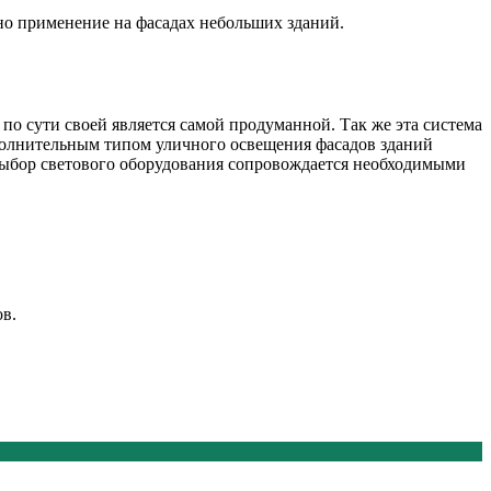
но применение на фасадах небольших зданий.
 по сути своей является самой продуманной. Так же эта система
ополнительным типом уличного освещения фасадов зданий
 выбор светового оборудования сопровождается необходимыми
ов.