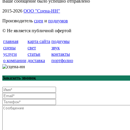
Ваше сообщение было успешно отправлено
2015-2026
ООО "Сцена-НН"
Производитель
сцен
и
подиумов
© Не является публичной офертой
главная
карта сайта
подиумы
сцены
свет
звук
услуги
статьи
контакты
о компании
доставка
портфолио
Заказать звонок