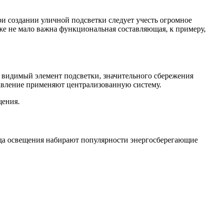
и создании уличной подсветки следует учесть огромное
же не мало важна функциональная составляющая, к примеру,
ь видимый элемент подсветки, значительного сбережения
авление применяют централизованную систему.
щения.
ида освещения набирают популярности энергосберегающие