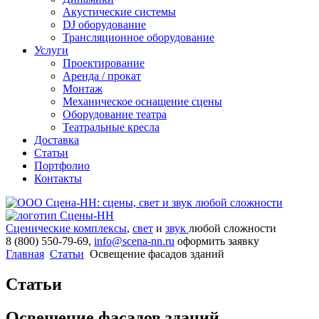
Акустические системы
DJ оборудование
Трансляционное оборудование
Услуги
Проектирование
Аренда / прокат
Монтаж
Механическое оснащение сцены
Оборудование театра
Театральные кресла
Доставка
Статьи
Портфолио
Контакты
Сценические комплексы
,
свет
и
звук
любой сложности
8 (800) 550-79-69,
info@scena-nn.ru
оформить заявку
Главная
Статьи
Освещение фасадов зданий
Статьи
Освещение фасадов зданий